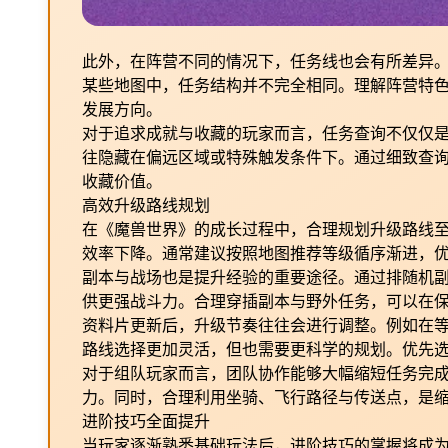
此外，在阵营不同的情况下，任务线也会有所差异
某些地图中，任务结构并不完全相同。理解阵营特
发展方向。
对于追求成就与收藏的玩家而言，任务查询不仅仅
往隐藏在偏远区域或特殊触发条件下。通过细致查
收藏价值。
高效升级路线规划
在《魔兽世界》的成长过程中，合理规划升级路线
效率下降。通常建议按照地图推荐等级循序渐进，
副本与战场也是提升经验的重要途径。通过排随机
供更强战斗力。合理穿插副本与野外任务，可以在
资料片更新后，升级节奏往往会进行调整。例如在
路线选择更加灵活，但也需要更科学的规划。优先
对于组队玩家而言，团队协作能够大幅缩短任务完
力。同时，合理利用坐骑、飞行路径与传送点，是
进阶技巧全面提升
当玩家逐渐熟悉基础玩法后，进阶技巧的掌握将成