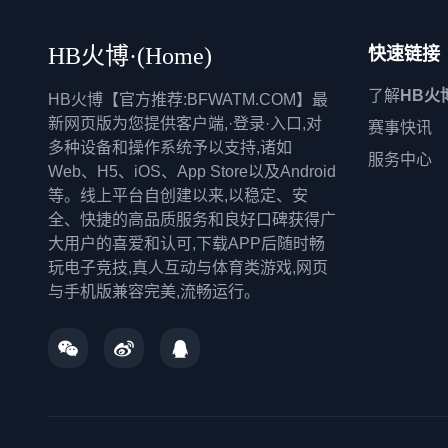
HB火博·(Home)
快速链接
了解
HB火
HB火博【官方推荐:BFWATM.COM】最
新网页版为您提供客户端,·登录·入口,对
赛事快讯
多种设备和操作系统予以支持,诸如
服务中心
Web、H5、iOS、App Store以及Android
等。线上平台自创建以来,以稳定、安
全、快捷的高品质服务和良好口碑获得广
大用户的喜爱和认可,下载APP后随时畅
玩电子竞技,真人互动与体育类游戏,网页
与手机版兼容完美,流畅运行。