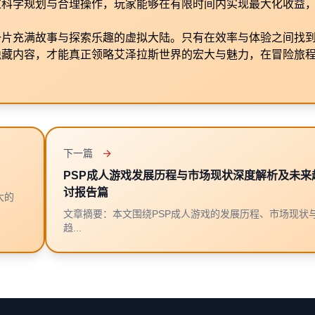
过科学规划与合理操作，玩家能够在有限时间内实现最大化收益
一片充满故事与探索乐趣的虚拟大陆。只有在效率与体验之间找
隐藏内容，才能真正领略艾泽拉斯世界的宏大与魅力，在冒险旅
下一篇
PSP成人游戏发展历程与市场现状深度解析及未来
讨报告篇
大的
文章摘要：本文围绕PSP成人游戏的发展历程、市场现状
趋...