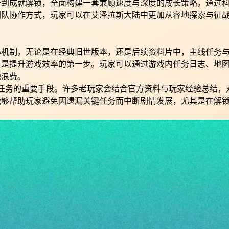
升到成就解锁，全面构建一套兼顾速度与深度的成长策略。通过
团队协作方式，玩家可以在艾泽拉斯大陆中更加从容地探索与征
心机制。无论是在经典旧世版本，还是后续资料片中，主线任务
，是提升游戏效率的第一步。玩家可以通过游戏内任务日志、地
源浪费。
任务的重要手段。许多老玩家会结合官方资料与玩家经验总结，
能够帮助玩家避免因遗漏关键任务而中断剧情发展，尤其是在解