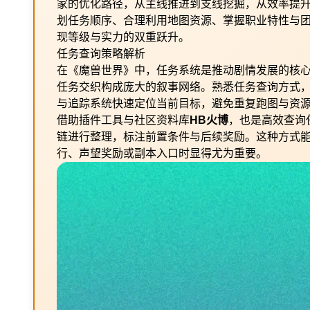
家的优化路径，从主线推进到支线挖掘，从效率提
划任务顺序、合理利用地图资源、掌握职业特性与
现等级与实力的双重跃升。
任务查询策略解析
在《魔兽世界》中，任务系统是推动剧情发展的核
任务交织构成庞大的叙事网络。熟悉任务查询方式
与追踪系统快速定位当前目标，避免重复跑图与资
借助插件工具与社区资料库
HB火博
，也是高效查询
链进行整理，标注前置条件与后续奖励。这种方式
行、声望奖励或副本入口时显得尤为重要。