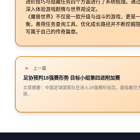
进阶技巧与隐藏任务四个方面进行了系统梳理。通
深入体验游戏剧情与世界观设定。
《魔兽世界》不仅是一款升级与战斗的游戏，更是
衡，善用任务查询工具、优化成长路径并不断挖掘
写属于自己的传奇篇章。
上一篇
足协预判18强赛形势 目标小组第四进附加赛
文章摘要：中国足球国家队在进入18强赛阶段后，面临着巨
挑...