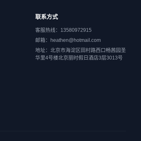
联系方式
客服热线：13580972915
邮箱：heathen@hotmail.com
地址：北京市海淀区田村路西口畅茜园圣
华里4号楼北京丽时假日酒店3层3013号