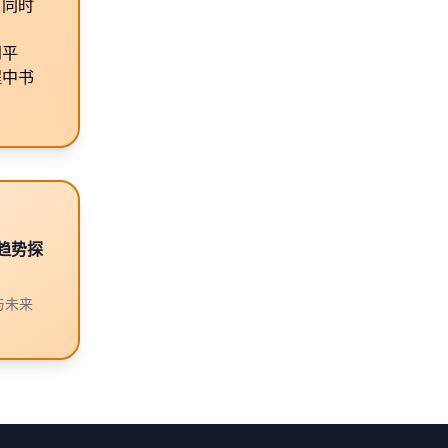
，同时
到平
程中书
趋势探
与未来